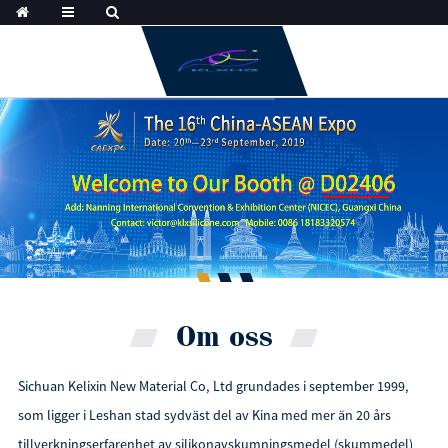
Om oss
Sichuan Kelixin New Material Co, Ltd grundades i september 1999,
som ligger i Leshan stad sydväst del av Kina med mer än 20 års
tillverkningserfarenhet av silikonavskumningsmedel (skummedel)