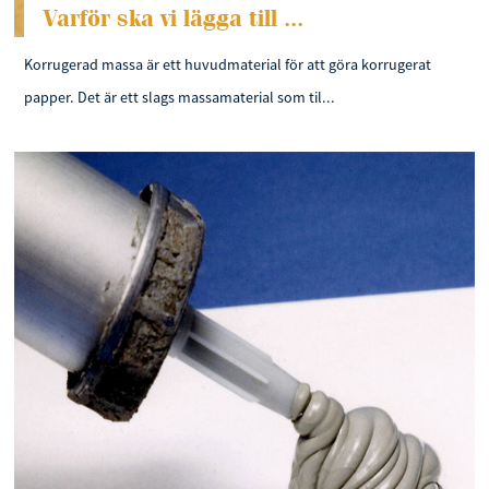
Varför ska vi lägga till ...
Korrugerad massa är ett huvudmaterial för att göra korrugerat
papper. Det är ett slags massamaterial som til...