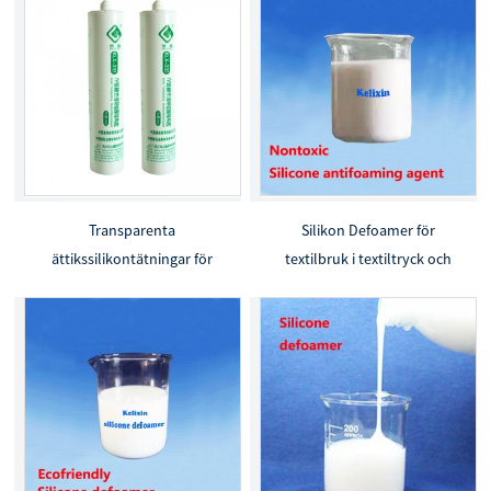
Transparenta
Silikon Defoamer för
ättikssilikontätningar för
textilbruk i textiltryck och
husdekoration och
färgning
eftermontering